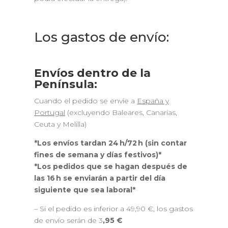
Los gastos de envío:
Envíos dentro de la
Península:
Cuando el pedido se envíe a
España y
Portugal
(excluyendo Baleares, Canarias,
Ceuta y Melilla)
*Los envíos tardan 24 h/72 h (sin contar
fines de semana y días festivos)*
*Los pedidos que se hagan después de
las 16 h se enviarán a partir del día
siguiente que sea laboral*
– Si el pedido es inferior a 49,90 €, los gastos
de envío serán de 3
,95 €