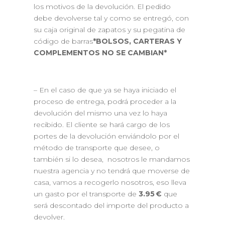
los motivos de la devolución. El pedido
debe devolverse tal y como se entregó, con
su caja original de zapatos y su pegatina de
código de barras
*BOLSOS, CARTERAS Y
COMPLEMENTOS NO SE CAMBIAN*
– En el caso de que ya se haya iniciado el
proceso de entrega, podrá proceder a la
devolución del mismo una vez lo haya
recibido. El cliente se hará cargo de los
portes de la devolución enviándolo por el
método de transporte que desee, o
también si lo desea, nosotros le mandamos
nuestra agencia y no tendrá que moverse de
casa, vamos a recogerlo nosotros, eso lleva
un gasto por el transporte de
3.95 €
que
será descontado del importe del producto a
devolver.