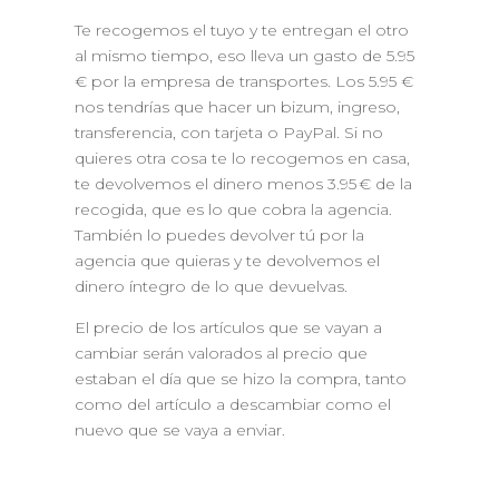
Te recogemos el tuyo y te entregan el otro
al mismo tiempo, eso lleva un gasto de 5.95
€ por la empresa de transportes. Los 5.95 €
nos tendrías que hacer un bizum, ingreso,
transferencia, con tarjeta o PayPal. Si no
quieres otra cosa te lo recogemos en casa,
te devolvemos el dinero menos 3.95 € de la
recogida, que es lo que cobra la agencia.
También lo puedes devolver tú por la
agencia que quieras y te devolvemos el
dinero íntegro de lo que devuelvas.
El precio de los artículos que se vayan a
cambiar serán valorados al precio que
estaban el día que se hizo la compra, tanto
como del artículo a descambiar como el
nuevo que se vaya a enviar.