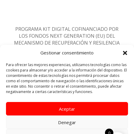
PROGRAMA KIT DIGITAL COFINANCIADO POR
LOS FONDOS NEXT GENERATION (EU) DEL
MECANISMO DE RECUPERACIÓN Y RESILENCIA
Gestionar consentimiento
Para ofrecer las mejores experiencias, utilizamos tecnologías como las
Beneficiario del Kit Digital:
cookies para almacenar y/o acceder a la información del dispositivo. El
consentimiento de estas tecnologías nos permitirá procesar datos
como el comportamiento de navegación o las identificaciones únicas
RAZÓN SOCIAL:
Pablo Manuel Ruiz Leon
en este sitio. No consentir o retirar el consentimiento, puede afectar
NIF:
negativamente a ciertas características y funciones.
Aceptar
Denegar
0