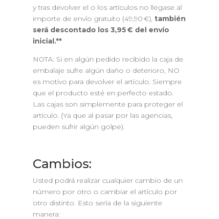
y tras devolver el o los artículos no llegase al
importe de envío gratuito (49,90 €),
también
será descontado los 3,95 € del envío
inicial.**
NOTA: Si en algún pedido recibido la caja de
embalaje sufre algún daño o deterioro, NO
es motivo para devolver el artículo. Siempre
que el producto esté en perfecto estado.
Las cajas son simplemente para proteger el
artículo. (Ya que al pasar por las agencias,
pueden sufrir algún golpe).
Cambios:
Usted podrá realizar cualquier cambio de un
número por otro o cambiar el artículo por
otro distinto. Esto sería de la siguiente
manera: