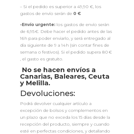
– Si el pedido es superior a 49,90 €, los
gastos de envío serán de
0 €
-Envío urgente:
los gastos de envío serán
de 6,95 €. Debe hacer el pedido antes de las
16 h para poder enviarlo, y será entregado al
día siguiente de 9 a 14 h (sin contar fines de
semana o festivos). Si el pedido supera 80 €
, el gasto es gratuito.
No se hacen envíos a
Canarias, Baleares, Ceuta
y Melilla.
Devoluciones:
Podrá devolver cualquier artículo a
excepción de bolsos y complementos en
un plazo que no exceda los 15 días desde la
recepción del producto, siempre y cuando
esté en perfectas condiciones, y detallando