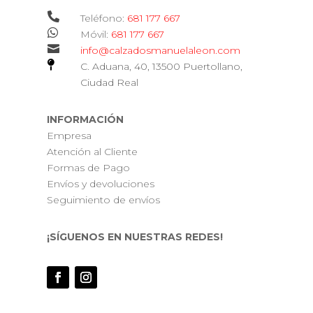

Teléfono:
681 177 667

Móvil:
681 177 667

info@calzadosmanuelaleon.com

C. Aduana, 40, 13500 Puertollano,
Ciudad Real
INFORMACIÓN
Empresa
Atención al Cliente
Formas de Pago
Envíos y devoluciones
Seguimiento de envíos
¡SÍGUENOS EN NUESTRAS REDES!