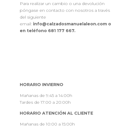
Para realizar un cambio o una devolución
póngase en contacto con nosotros a través
del siguiente
email:
info@calzadosmanuelaleon.com o
en teléfono 681 177 667.
HORARIO INVIERNO
Mañanas de 9:45 a 14:00h
Tardes de 17:00 a 20:00h
HORARIO ATENCIÓN AL CLIENTE
Mañanas de 10:00 a 15:00h