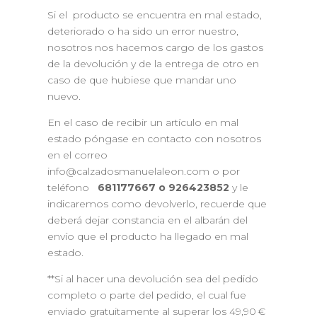
Si el producto se encuentra en mal estado,
deteriorado o ha sido un error nuestro,
nosotros nos hacemos cargo de los gastos
de la devolución y de la entrega de otro en
caso de que hubiese que mandar uno
nuevo.
En el caso de recibir un artículo en mal
estado póngase en contacto con nosotros
en el correo
info@calzadosmanuelaleon.com o por
teléfono
681177667
o 926423852
y le
indicaremos como devolverlo, recuerde que
deberá dejar constancia en el albarán del
envío que el producto ha llegado en mal
estado.
**Si al hacer una devolución sea del pedido
completo o parte del pedido, el cual fue
enviado gratuitamente al superar los 49,90 €