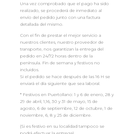
Una vez comprobado que el pago ha sido
realizado, se procederá de inmediato al
envío del pedido junto con una factura
detallada del mismo.
Con el fin de prestar el mejor servicio a
nuestros clientes, nuestro proveedor de
transporte, nos garantizan la entrega del
pedido en 24/72 horas dentro de la
península. Fin de semana y festivos no
incluidos.
Si el pedido se hace después de las 16 H se
enviará el día siguiente que sea laboral.
* Festivos en Puertollano: 1 y 6 de enero, 28 y
29 de abril, 1,16, 30 y 31 de mayo, 15 de
agosto, 6 de septiembre, 12 de octubre, 1 de
noviembre, 6, 8 y 25 de diciembre.
(Si es festivo en su localidad tampoco se
podrá efectuar la entrega).